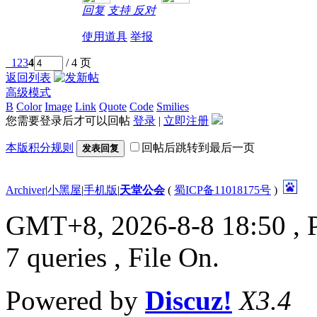
回复
支持
反对
使用道具
举报
1
2
3
4
/ 4 页
返回列表
高级模式
B
Color
Image
Link
Quote
Code
Smilies
您需要登录后才可以回帖
登录
|
立即注册
本版积分规则
回帖后跳转到最后一页
发表回复
Archiver
|
小黑屋
|
手机版
|
天堂公会
(
蜀ICP备11018175号
)
GMT+8, 2026-8-8 18:50
, 
7 queries , File On.
Powered by
Discuz!
X3.4