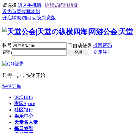
请选择
进入手机版
|
继续访问电脑版
设为首页
收藏本站
开启辅助访问
切换到宽版
帐号
找回密码
自动登录
密码
立即注册
登录
只需一步，快速开始
快捷导航
论坛
BBS
家园
Space
社区银行
娱乐中心
天堂名人堂
每日签到