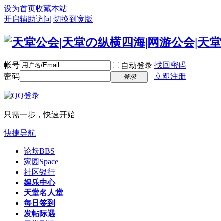
设为首页
收藏本站
开启辅助访问
切换到宽版
帐号
找回密码
自动登录
密码
立即注册
登录
只需一步，快速开始
快捷导航
论坛
BBS
家园
Space
社区银行
娱乐中心
天堂名人堂
每日签到
发帖际遇