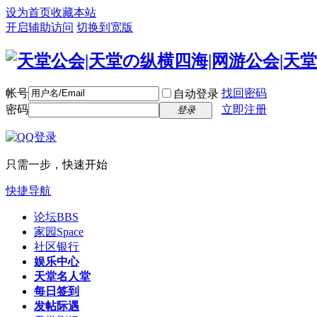
设为首页
收藏本站
开启辅助访问
切换到宽版
帐号
找回密码
自动登录
密码
立即注册
登录
只需一步，快速开始
快捷导航
论坛
BBS
家园
Space
社区银行
娱乐中心
天堂名人堂
每日签到
发帖际遇