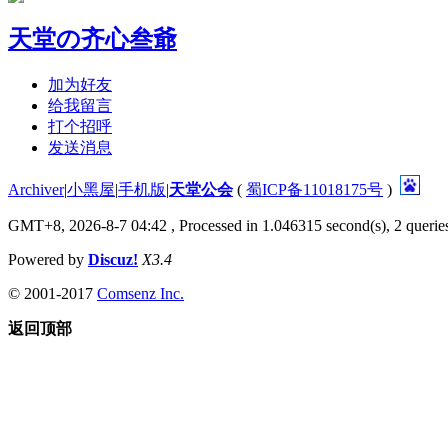
天堂の齐心叁爺
加为好友
给我留言
打个招呼
发送消息
Archiver
|
小黑屋
|
手机版
|
天堂公会
(
蜀ICP备11018175号
)
GMT+8, 2026-8-7 04:42
, Processed in 1.046315 second(s), 2 queries
Powered by
Discuz!
X3.4
© 2001-2017
Comsenz Inc.
返回顶部