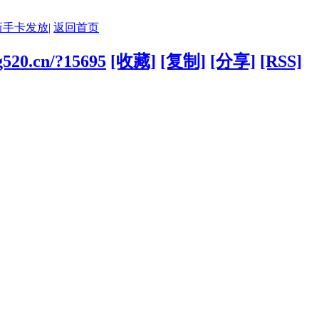
新手卡发放|
返回首页
ng520.cn/?15695
[收藏]
[复制]
[分享]
[RSS]