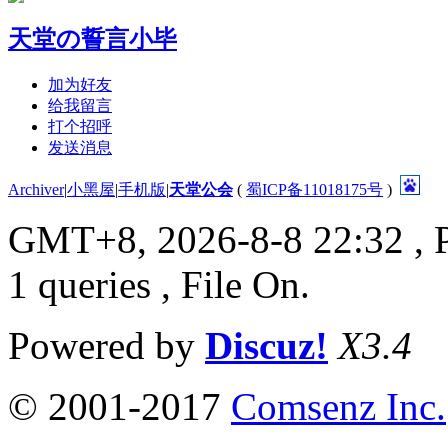
天堂の誓言小毕
加为好友
给我留言
打个招呼
发送消息
Archiver
|
小黑屋
|
手机版
|
天堂公会
(
蜀ICP备11018175号
)
GMT+8, 2026-8-8 22:32
, 
1 queries , File On.
Powered by
Discuz!
X3.4
© 2001-2017
Comsenz Inc.