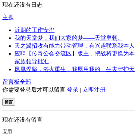
现在还没有日志
主题
近期的工作安排
我的天堂梦，我们大家的梦——天堂皇朝。
天之翼招收有能力带动管理，有兴趣联系我本人
应聘【传奇公会交流区】版主，把战将更换为本
家族领导批准
凤凰涅槃，浴火重生，我愿用我的一生去守护天
留言板
全部
你需要登录后才可以留言
登录
|
立即注册
留言
现在还没有留言
应用