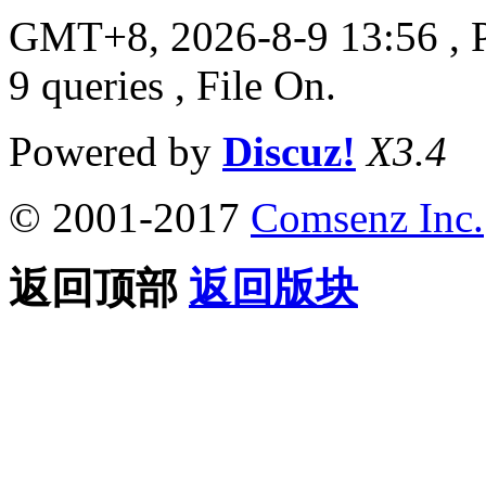
GMT+8, 2026-8-9 13:56
, 
9 queries , File On.
Powered by
Discuz!
X3.4
© 2001-2017
Comsenz Inc.
返回顶部
返回版块