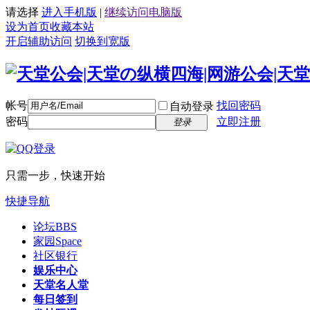
请选择
进入手机版
|
继续访问电脑版
设为首页
收藏本站
开启辅助访问
切换到宽版
帐号
找回密码
自动登录
密码
立即注册
登录
只需一步，快速开始
快捷导航
论坛
BBS
家园
Space
社区银行
娱乐中心
天堂名人堂
每日签到