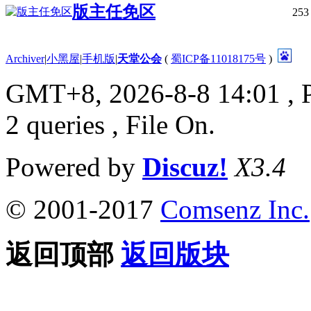
版主任免区
253
Archiver
|
小黑屋
|
手机版
|
天堂公会
(
蜀ICP备11018175号
)
GMT+8, 2026-8-8 14:01
, 
2 queries , File On.
Powered by
Discuz!
X3.4
© 2001-2017
Comsenz Inc.
返回顶部
返回版块