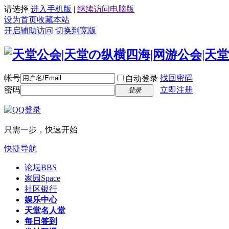
请选择
进入手机版
|
继续访问电脑版
设为首页
收藏本站
开启辅助访问
切换到宽版
帐号
找回密码
自动登录
密码
立即注册
登录
只需一步，快速开始
快捷导航
论坛
BBS
家园
Space
社区银行
娱乐中心
天堂名人堂
每日签到