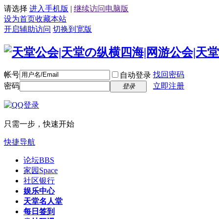
请选择
进入手机版
|
继续访问电脑版
设为首页
收藏本站
开启辅助访问
切换到宽版
帐号
找回密码
自动登录
密码
立即注册
登录
只需一步，快速开始
快捷导航
论坛
BBS
家园
Space
社区银行
娱乐中心
天堂名人堂
每日签到