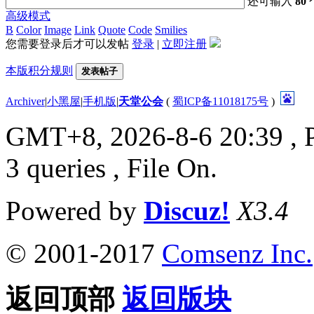
还可输入
80
高级模式
B
Color
Image
Link
Quote
Code
Smilies
您需要登录后才可以发帖
登录
|
立即注册
本版积分规则
发表帖子
Archiver
|
小黑屋
|
手机版
|
天堂公会
(
蜀ICP备11018175号
)
GMT+8, 2026-8-6 20:39
, 
3 queries , File On.
Powered by
Discuz!
X3.4
© 2001-2017
Comsenz Inc.
返回顶部
返回版块