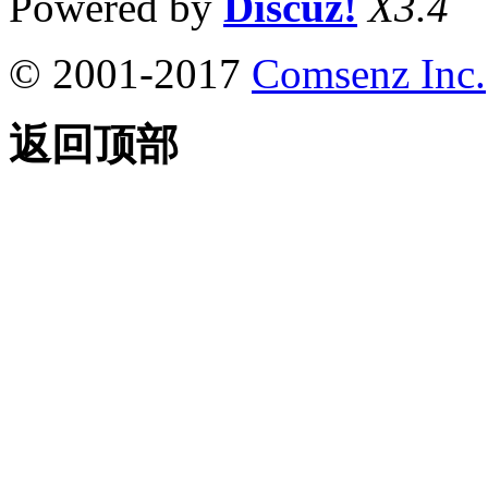
Powered by
Discuz!
X3.4
© 2001-2017
Comsenz Inc.
返回顶部