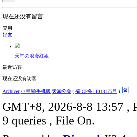
现在还没有留言
应用
好友
天堂の浪漫红姐
最近访客
现在还没有访客
Archiver
|
小黑屋
|
手机版
|
天堂公会
(
蜀ICP备11018175号
)
GMT+8, 2026-8-8 13:57
, 
9 queries , File On.